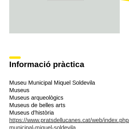
Informació pràctica
Museu Municipal Miquel Soldevila
Museus
Museus arqueològics
Museus de belles arts
Museus d’història
https://www.pratsdellucanes.cat/web/index.ph
municipal-miquel-soldevila