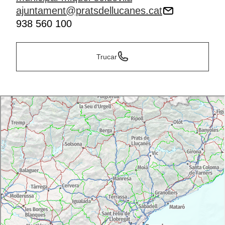
ajuntament@pratsdellucanes.cat
938 560 100
Trucar