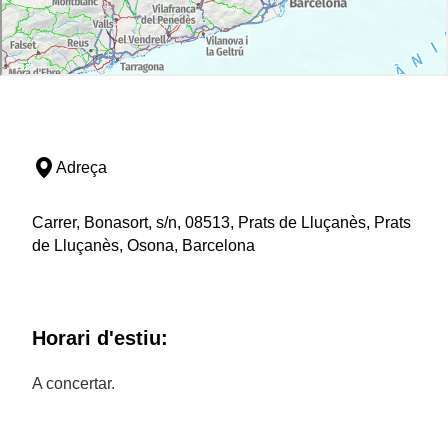
Adreça
Carrer, Bonasort, s/n, 08513, Prats de Lluçanès, Prats
de Lluçanès, Osona, Barcelona
Horari d'estiu:
A concertar.