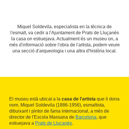
Miquel Soldevila, especialista en la tècnica de
l'esmalt, va cedir a l'Ajuntament de Prats de Lluçanès
la casa on estiuejava. Actualment és un museu on, a
més d'informació sobre l'obra de l'artista, podem veure
una secció d'arqueologia i una altra d'història local.
El museu està ubicat a la
casa de l'artista
que li dona
nom, Miquel Soldevila (1886-1956), esmaltista,
dibuixant i pintor de fama internacional, a més de
director de l'Escola Massana de
Barcelona
, que
estiuejava a
Prats de Lluçanès
.