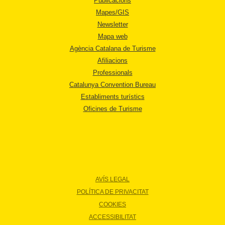
Publicacions
Mapes/GIS
Newsletter
Mapa web
Agència Catalana de Turisme
Afiliacions
Professionals
Catalunya Convention Bureau
Establiments turístics
Oficines de Turisme
AVÍS LEGAL
POLÍTICA DE PRIVACITAT
COOKIES
ACCESSIBILITAT