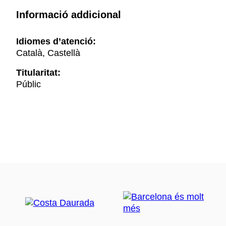
Informació addicional
Idiomes d’atenció:
Català, Castellà
Titularitat:
Públic