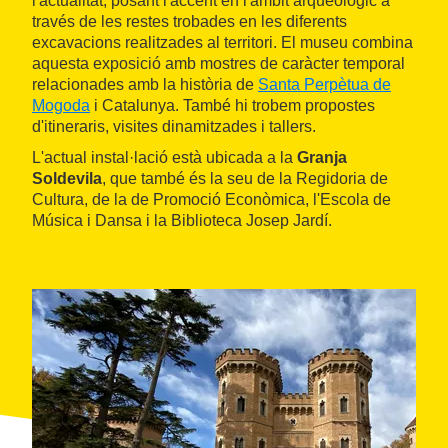
l'actualitat, posant l'accent en l'àmbit arqueològic a
través de les restes trobades en les diferents
excavacions realitzades al territori. El museu combina
aquesta exposició amb mostres de caràcter temporal
relacionades amb la història de
Santa Perpètua de
Mogoda
i Catalunya. També hi trobem propostes
d'itineraris, visites dinamitzades i tallers.
L'actual instal·lació està ubicada a la
Granja
Soldevila
, que també és la seu de la Regidoria de
Cultura, de la de Promoció Econòmica, l'Escola de
Música i Dansa i la Biblioteca Josep Jardí.