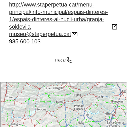
http://www.staperpetua.cat/menu-
principal/info-municipal/espais-dinteres-
1/espais-dinteres-al-nucli-urba/granja-
soldevila
museu@staperpetua.cat
935 600 103
Trucar