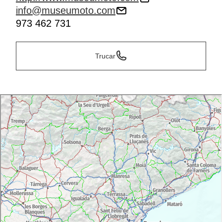
info@museumoto.com
973 462 731
Trucar