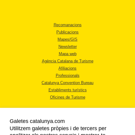
Recomanacions
Publicacions
Mapes/GIS
Newsletter
Mapa web
Agència Catalana de Turisme
Afiliacions
Professionals
Catalunya Convention Bureau
Establiments turístics
Oficines de Turisme
Galetes catalunya.com
Utilitzem galetes pròpies i de tercers per