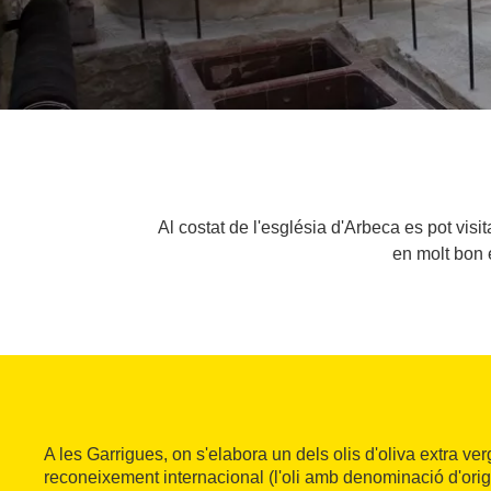
Al costat de l'església d'Arbeca es pot visi
en molt bon e
A les Garrigues, on s'elabora un dels olis d'oliva extra ver
reconeixement internacional (l'oli amb denominació d'ori