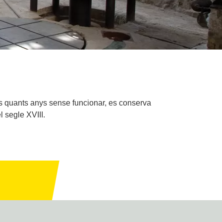
 uns quants anys sense funcionar, es conserva
l segle XVIII.