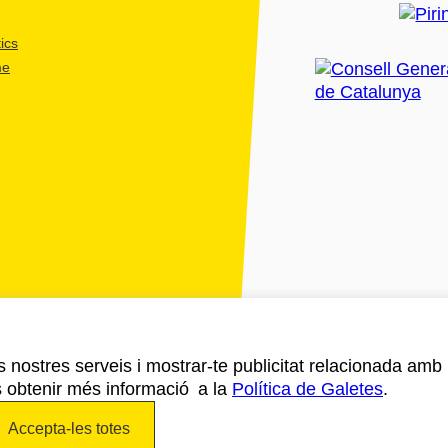
ics
me
ls nostres serveis i mostrar-te publicitat relacionada amb
s obtenir més informació a la
Política de Galetes
.
Accepta-les totes