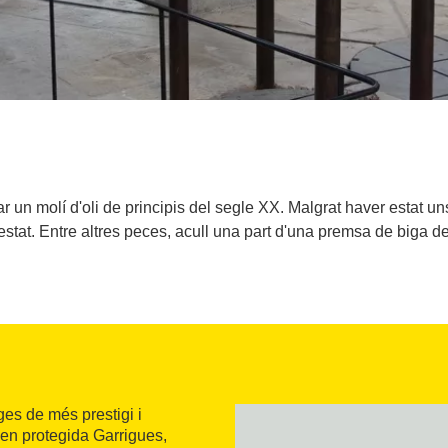
tar un molí d'oli de principis del segle XX. Malgrat haver estat
stat. Entre altres peces, acull una part d'una premsa de biga de
ges de més prestigi i
gen protegida Garrigues,