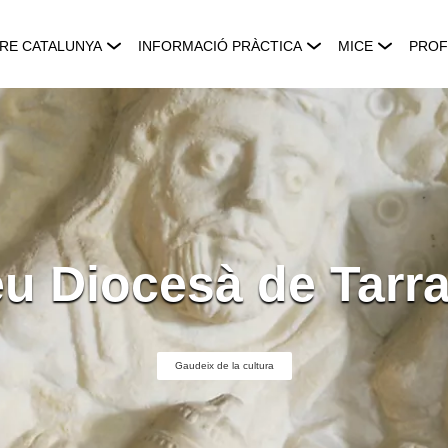
RE CATALUNYA
INFORMACIÓ PRÀCTICA
MICE
PROF
u Diocesà de Tarr
Gaudeix de la cultura