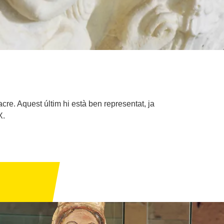
cre. Aquest últim hi està ben representat, ja
X.