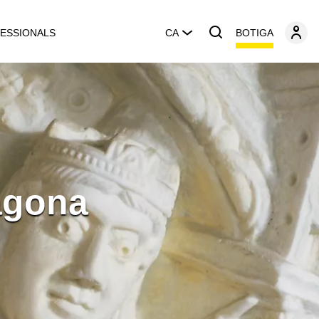
BOTIGA
ESSIONALS
CA
agona