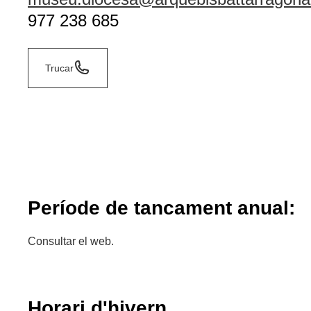
977 238 685
Trucar
Període de tancament anual:
Consultar el web.
Horari d'hivern