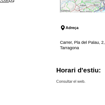
Adreça
Carrer, Pla del Palau, 2
Tarragona
Horari d'estiu:
Consultar el web.