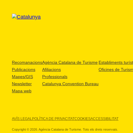
Recomanacions
Agència Catalana de Turisme
Establiments turíst
Publicacions
Afiliacions
Oficines de Turis
Mapes/GIS
Professionals
Newsletter
Catalunya Convention Bureau
Mapa web
AVÍS LEGAL
POLÍTICA DE PRIVACITAT
COOKIES
ACCESSIBILITAT
Copyright © 2026. Agència Catalana de Turisme. Tots els drets reservats.