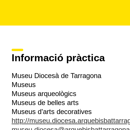
Informació pràctica
Museu Diocesà de Tarragona
Museus
Museus arqueològics
Museus de belles arts
Museus d’arts decoratives
http://museu.diocesa.arquebisbattarra
museu.diocesa@arquebisbattarragona