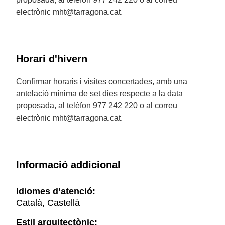
electrònic mht@tarragona.cat.
Horari d'hivern
Confirmar horaris i visites concertades, amb una
antelació mínima de set dies respecte a la data
proposada, al telèfon 977 242 220 o al correu
electrònic mht@tarragona.cat.
Informació addicional
Idiomes d’atenció:
Català, Castellà
Estil arquitectònic: