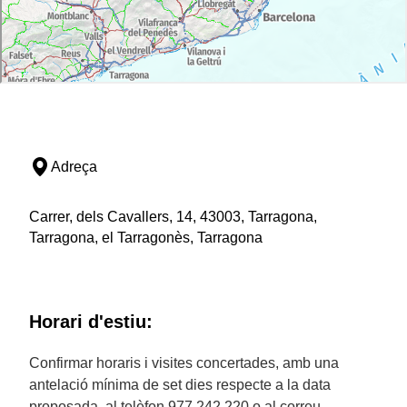
Adreça
Carrer, dels Cavallers, 14, 43003, Tarragona,
Tarragona, el Tarragonès, Tarragona
Horari d'estiu:
Confirmar horaris i visites concertades, amb una
antelació mínima de set dies respecte a la data
proposada, al telèfon 977 242 220 o al correu