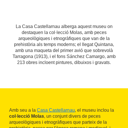
La Casa Castellarnau alberga aquest museu on
destaquen la col·lecció Molas, amb peces
arqueològiques i etnogràfiques que van de la
prehistòria als temps moderns; el llegat Quintana,
amb una maqueta del primer avió que sobrevolà
Tarragona (1913), i el fons Sánchez Camargo, amb
213 obres incloent pintures, dibuixos i gravats.
Amb seu a la
Casa Castellarnau
, el museu inclou la
col·lecció Molas
, un conjunt divers de peces
arqueològiques i etnogràfiques que parteix de la