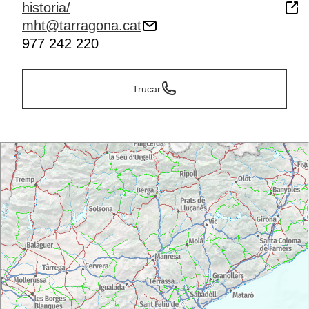
historia/
mht@tarragona.cat
977 242 220
Trucar