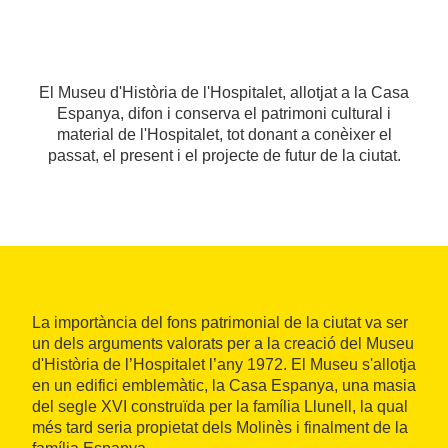
El Museu d'Història de l'Hospitalet, allotjat a la Casa
Espanya, difon i conserva el patrimoni cultural i
material de l'Hospitalet, tot donant a conèixer el
passat, el present i el projecte de futur de la ciutat.
La importància del fons patrimonial de la ciutat va ser
un dels arguments valorats per a la creació del Museu
d'Història de l’Hospitalet l’any 1972. El Museu s'allotja
en un edifici emblemàtic, la Casa Espanya, una masia
del segle XVI construïda per la família Llunell, la qual
més tard seria propietat dels Molinès i finalment de la