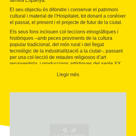
família Espanya.
El seu objectiu és difondre i conservar el patrimoni
cultural i material de l'Hospitalet, tot donant a conèixer
el passat, el present i el projecte de futur de la ciutat.
Els seus fons inclouen col·leccions etnogràfiques i
històriques –amb peces provinents de la cultura
popular tradicional, del món rural i del llegat
tecnològic de la industrialització a la ciutat–, passant
per una col·lecció de retaules religiosos d’art
renaixentista, i produccions artístiques del segle XX
que donen forma a un important fons d’art
Llegir més
contemporani.