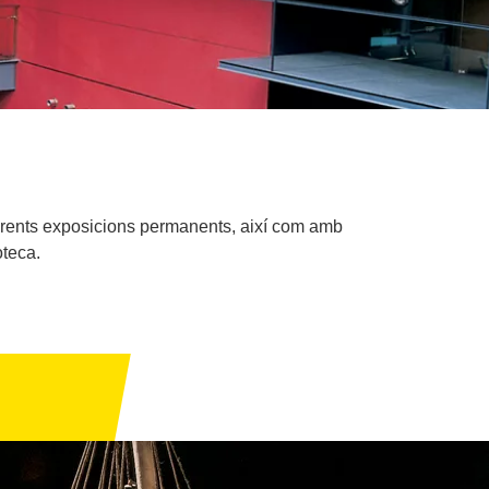
ferents exposicions permanents, així com amb
oteca.