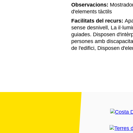
Observacions:
Mostrador
d'elements tàctils
Facilitats del recurs:
Apar
sense desnivell, La il·lumin
guiades. Disposen d'intèrp
persones amb discapacita
de l'edifici, Disposen d'e