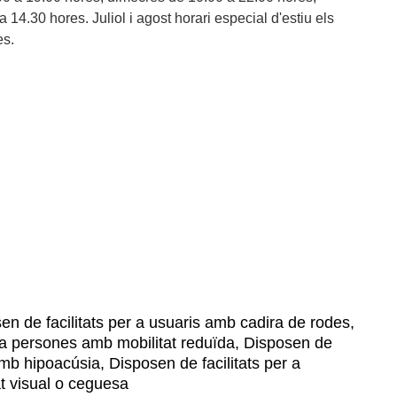
 14.30 hores. Juliol i agost horari especial d'estiu els
es.
n de facilitats per a usuaris amb cadira de rodes,
r a persones amb mobilitat reduïda, Disposen de
amb hipoacúsia, Disposen de facilitats per a
t visual o ceguesa