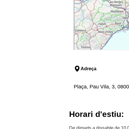
Adreça
Plaça, Pau Vila, 3, 080
Horari d'estiu:
De dimarts a dissabte de 10.