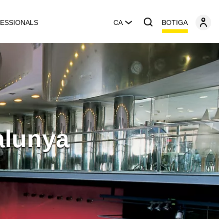
BOTIGA
ESSIONALS
CA
alunya