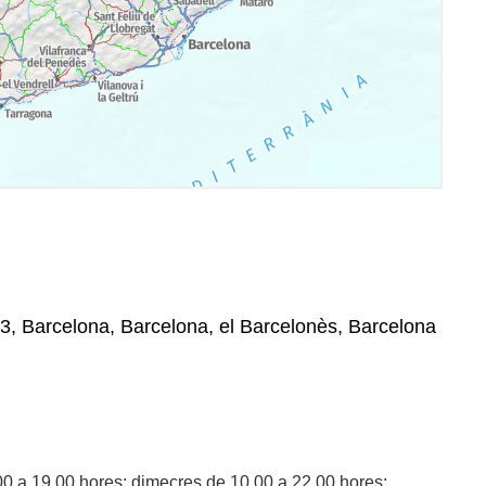
03, Barcelona, Barcelona, el Barcelonès, Barcelona
00 a 19.00 hores; dimecres de 10.00 a 22.00 hores;