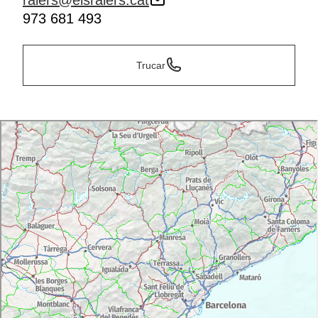
raiers@elsraiers.cat
973 681 493
Trucar