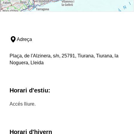
Adreça
Plaça, de l'Alzinera, s/n, 25791, Tiurana, Tiurana, la
Noguera, Lleida
Horari d'estiu:
Accés lliure.
Horari d'hivern