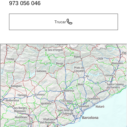
973 056 046
Trucar