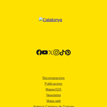
Recomanacions
Publicacions
Mapes/GIS
Newsletter
Mapa web
Agència Catalana de Turisme