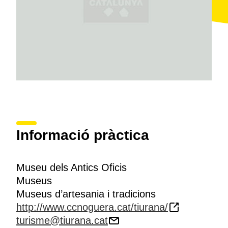
Informació pràctica
Museu dels Antics Oficis
Museus
Museus d’artesania i tradicions
http://www.ccnoguera.cat/tiurana/
turisme@tiurana.cat