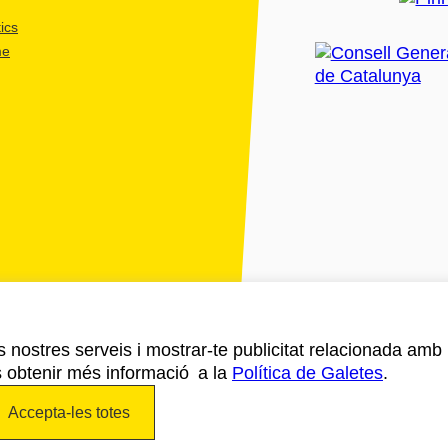
ics
me
ls nostres serveis i mostrar-te publicitat relacionada amb
s obtenir més informació a la
Política de Galetes
.
Accepta-les totes