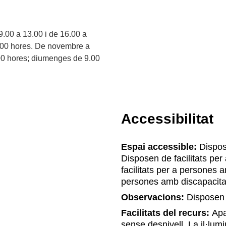
9.00 a 13.00 i de 16.00 a
.00 hores. De novembre a
8.00 hores; diumenges de 9.00
Accessibilitat
Espai accessible:
Dispose
Disposen de facilitats pe
facilitats per a persones 
persones amb discapacita
Observacions:
Disposen 
Facilitats del recurs:
Apar
sense desnivell, La il·lumin