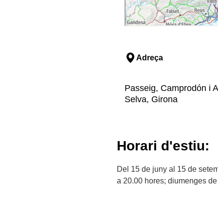
Adreça
Passeig, Camprodón i Arr
Selva, Girona
Horari d'estiu:
Del 15 de juny al 15 de setem
a 20.00 hores; diumenges de 