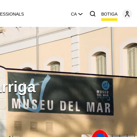
BOTIGA
ESSIONALS
CA
rriga