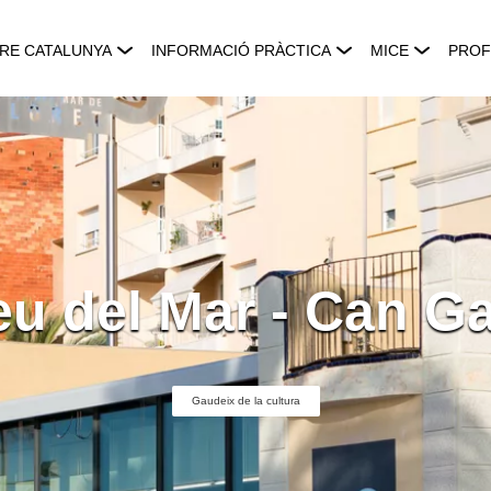
RE CATALUNYA
INFORMACIÓ PRÀCTICA
MICE
PROF
u del Mar - Can Ga
Gaudeix de la cultura