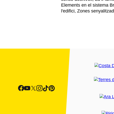
Elements en el sistema B
l'edifici, Zones senyalitza