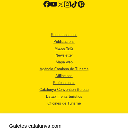
Recomanacions
Publicacions
Mapes/GIS
Newsletter
Mapa web
Agència Catalana de Turisme
Afiliacions
Professionals
Catalunya Convention Bureau
Establiments turístics
Oficines de Turisme
Galetes catalunya.com