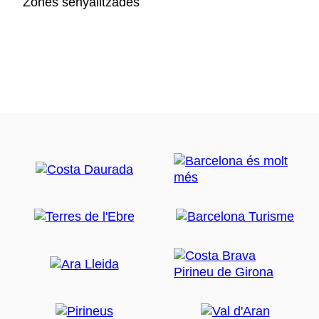
Zones senyalitzades