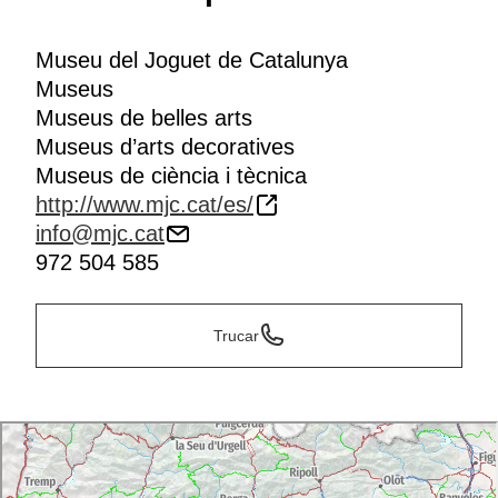
Museu del Joguet de Catalunya
Museus
Museus de belles arts
Museus d’arts decoratives
Museus de ciència i tècnica
http://www.mjc.cat/es/
info@mjc.cat
972 504 585
Trucar