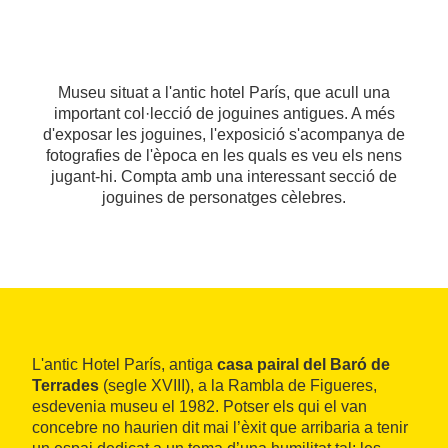
Museu situat a l'antic hotel París, que acull una
important col·lecció de joguines antigues. A més
d'exposar les joguines, l'exposició s'acompanya de
fotografies de l'època en les quals es veu els nens
jugant-hi. Compta amb una interessant secció de
joguines de personatges cèlebres.
L'antic Hotel París, antiga
casa pairal del Baró de
Terrades
(segle XVIII), a la Rambla de Figueres,
esdevenia museu el 1982. Potser els qui el van
concebre no haurien dit mai l’èxit que arribaria a tenir