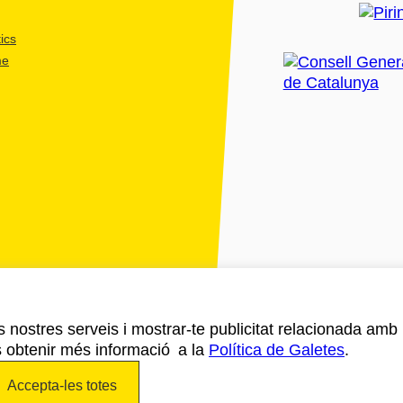
ics
me
ls nostres serveis i mostrar-te publicitat relacionada amb
s obtenir més informació a la
Política de Galetes
.
Accepta-les totes