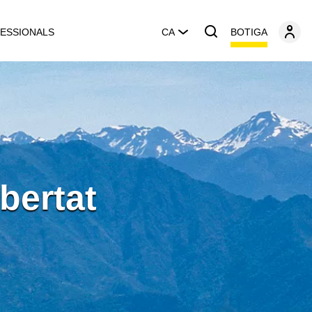
BOTIGA
ESSIONALS
CA
bertat