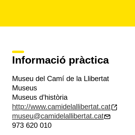
Informació pràctica
Museu del Camí de la Llibertat
Museus
Museus d’història
http://www.camidelallibertat.cat
museu@camidelallibertat.cat
973 620 010