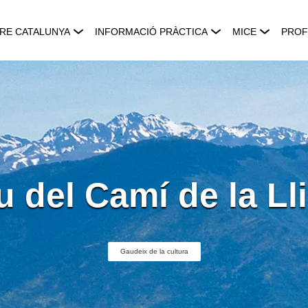
RE CATALUNYA
INFORMACIÓ PRÀCTICA
MICE
PROF
 del Camí de la Lli
Gaudeix de la cultura