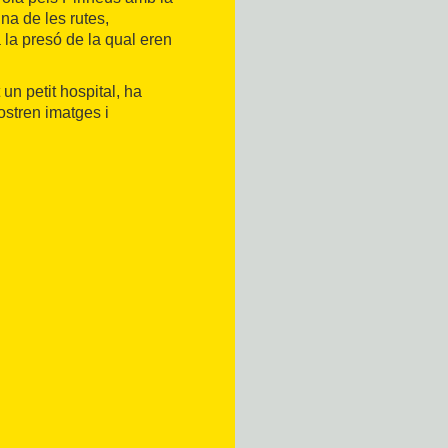
 Una de les rutes,
a la presó de la qual eren
 un petit hospital, ha
ostren imatges i