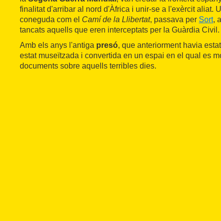
finalitat d'arribar al nord d'Àfrica i unir-se a l'exèrcit aliat.
coneguda com el
Camí de la Llibertat
, passava per
Sort
, 
tancats aquells que eren interceptats per la Guàrdia Civil.
Amb els anys l'antiga
presó
, que anteriorment havia estat
estat museïtzada i convertida en un espai en el qual es m
documents sobre aquells terribles dies.