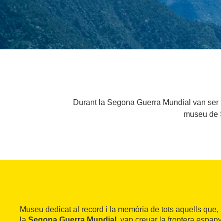
Durant la Segona Guerra Mundial van ser mo
museu de S
Museu dedicat al record i la memòria de tots aquells que, 
la
Segona Guerra Mundial
, van creuar la frontera espan