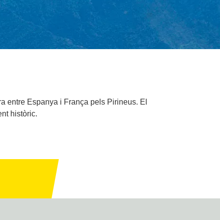
ra entre Espanya i França pels Pirineus. El
t històric.