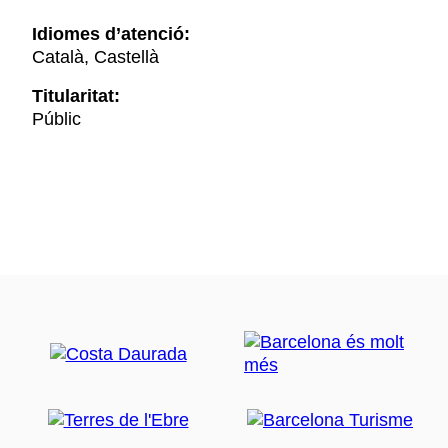
Idiomes d’atenció:
Català, Castellà
Titularitat:
Públic