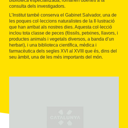
biblioteca especialitzada, romanen obertes a la
consulta dels investigadors.
L’Institut també conserva el Gabinet Salvador, una de
les poques col·leccions naturalistes de la Il·lustració
que han arribat als nostres dies. Aquesta col·lecció
inclou tota classe de peces (fòssils, petxines, llavors, i
productes animals i vegetals diversos, a banda d’un
herbari), i una biblioteca científica, mèdica i
farmacèutica dels segles XVI al XVIII que és, dins del
seu àmbit, una de les més importants del món.