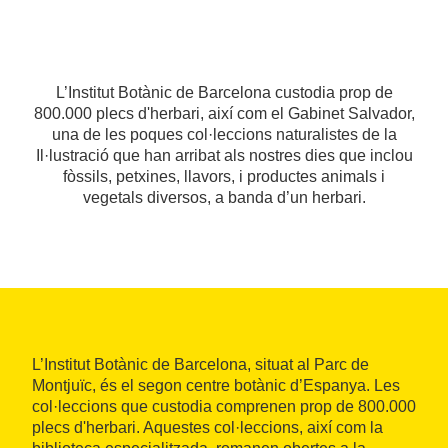
L’Institut Botànic de Barcelona custodia prop de
800.000 plecs d'herbari, així com el Gabinet Salvador,
una de les poques col·leccions naturalistes de la
Il·lustració que han arribat als nostres dies que inclou
fòssils, petxines, llavors, i productes animals i
vegetals diversos, a banda d’un herbari.
L’Institut Botànic de Barcelona, situat al Parc de
Montjuïc, és el segon centre botànic d’Espanya. Les
col·leccions que custodia comprenen prop de 800.000
plecs d'herbari. Aquestes col·leccions, així com la