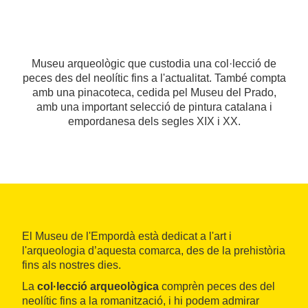
Museu arqueològic que custodia una col·lecció de
peces des del neolític fins a l'actualitat. També compta
amb una pinacoteca, cedida pel Museu del Prado,
amb una important selecció de pintura catalana i
empordanesa dels segles XIX i XX.
El Museu de l'Empordà està dedicat a l'art i
l'arqueologia d’aquesta comarca, des de la prehistòria
fins als nostres dies.
La
col·lecció arqueològica
comprèn peces des del
neolític fins a la romanització, i hi podem admirar