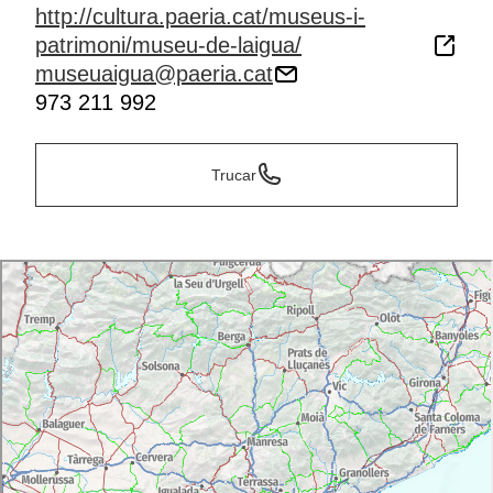
http://cultura.paeria.cat/museus-i-
patrimoni/museu-de-laigua/
museuaigua@paeria.cat
973 211 992
Trucar