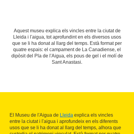
Aquest museu explica els vincles entre la ciutat de
Lleida i l'aigua, tot aprofundint en els diversos usos
que se li ha donat al llarg del temps. Està format per
quatre espais: el campament de La Canadiense, el
dipòsit del Pla de l'Aigua, els pous de gel i el molí de
Sant Anastasi.
El Museu de l'Aigua de
Lleida
explica els vincles
entre la ciutat i l'aigua i aprofundeix en els diferents
usos que se li ha donat al llarg del temps, alhora que
custodia el patrimoni vinculat. Està format per quatre