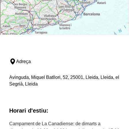
Adreça
Avinguda, Miquel Batllori, 52, 25001, Lleida, Lleida, el
Segrià, Lleida
Horari d'estiu:
Campament de La Canadiense: de dimarts a