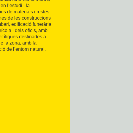
en l’estudi i la
pus de materials i restes
unes de les construccions
ari, edificació funerària
ícola i dels oficis, amb
cífiques destinades a
de la zona, amb la
ió de l’entorn natural.