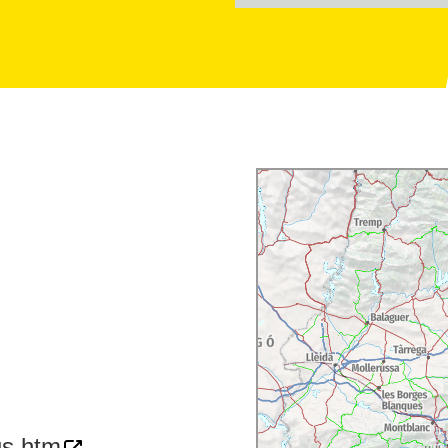
us.htm