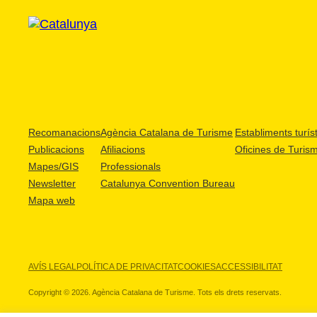
Recomanacions
Agència Catalana de Turisme
Establiments turíst
Publicacions
Afiliacions
Oficines de Turis
Mapes/GIS
Professionals
Newsletter
Catalunya Convention Bureau
Mapa web
AVÍS LEGAL
POLÍTICA DE PRIVACITAT
COOKIES
ACCESSIBILITAT
Copyright © 2026. Agència Catalana de Turisme. Tots els drets reservats.