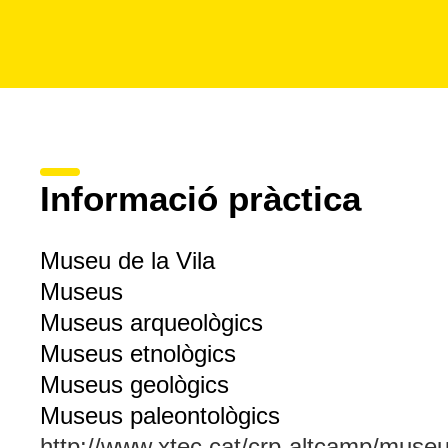
Informació pràctica
Museu de la Vila
Museus
Museus arqueològics
Museus etnològics
Museus geològics
Museus paleontològics
http://www.xtec.cat/crp-altcamp/muse