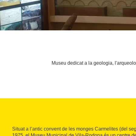
Museu dedicat a la geologia, l'arqueolo
Situat a l’antic convent de les monges Carmelites (del seg
1975, el Museu Municipal de Vila-Rodona és un centre d