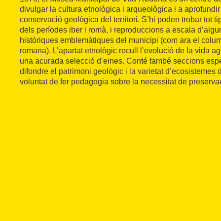
divulgar la cultura etnològica i arqueològica i a aprofundir 
conservació geològica del territori. S’hi poden trobar tot ti
dels períodes iber i romà, i reproduccions a escala d’alg
històriques emblemàtiques del municipi (com ara el columb
romana). L’apartat etnològic recull l’evolució de la vida agr
una acurada selecció d’eines. Conté també seccions espe
difondre el patrimoni geològic i la varietat d’ecosistemes 
voluntat de fer pedagogia sobre la necessitat de preservac