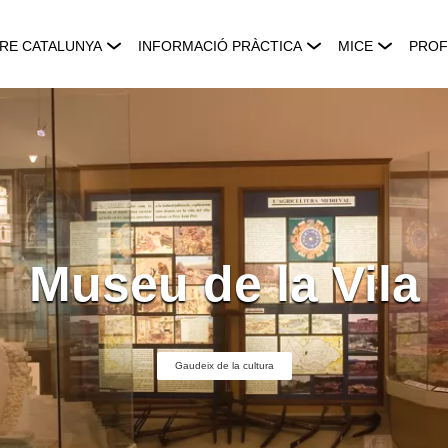
RE CATALUNYA
INFORMACIÓ PRÀCTICA
MICE
PROF
Museu de la Vila
Gaudeix de la cultura