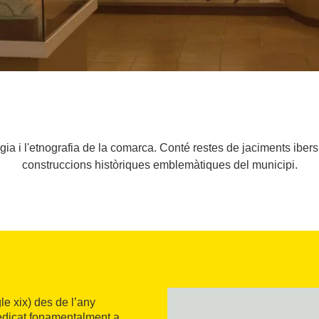
gia i l'etnografia de la comarca. Conté restes de jaciments ibe
construccions històriques emblemàtiques del municipi.
le xix) des de l’any
edicat fonamentalment a