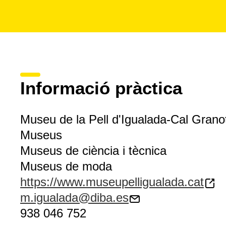
Informació pràctica
Museu de la Pell d'Igualada-Cal Grano
Museus
Museus de ciència i tècnica
Museus de moda
https://www.museupelligualada.cat
m.igualada@diba.es
938 046 752