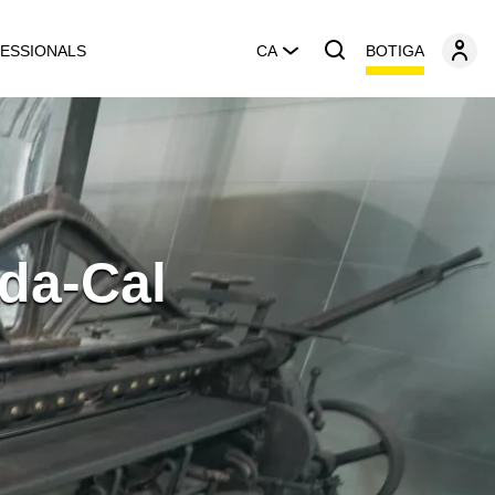
BOTIGA
ESSIONALS
CA
ada-Cal