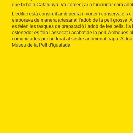
que hi ha a Catalunya. Va començar a funcionar com adob
L'edifici està construït amb pedra i morter i conserva els cl
elaborava de manera artesanal l'adob de la pell grossa. A 
es feien les tasques de preparació i adob de les pells, i a 
estenedor es feia l'assecat i acabat de la pell. Ambdues 
comunicades per un forat al sostre anomenat trapa. Actua
Museu de la Pell d'Igualada.