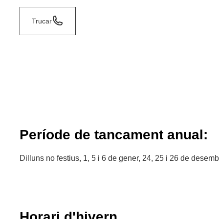
Trucar
Període de tancament anual:
Dilluns no festius, 1, 5 i 6 de gener, 24, 25 i 26 de desembr
Horari d'hivern