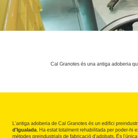
Cal Granotes és una antiga adoberia que 
L'antiga adoberia de Cal Granotes és un edifici preindustri
d'Igualada
. Ha estat totalment rehabilitada per poder-hi e
mètodes preindustrials de fabricació d'adobats. És l'úni