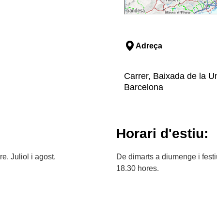
Adreça
Carrer, Baixada de la Un
Barcelona
Horari d'estiu:
e. Juliol i agost.
De dimarts a diumenge i festi
18.30 hores.