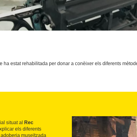
ha estat rehabilitada per donar a conèixer els diferents mètode
al situat al
Rec
xplicar els diferents
ca adoberia museïtzada