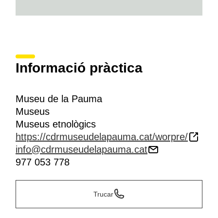
Informació pràctica
Museu de la Pauma
Museus
Museus etnològics
https://cdrmuseudelapauma.cat/worpre/
info@cdrmuseudelapauma.cat
977 053 778
Trucar