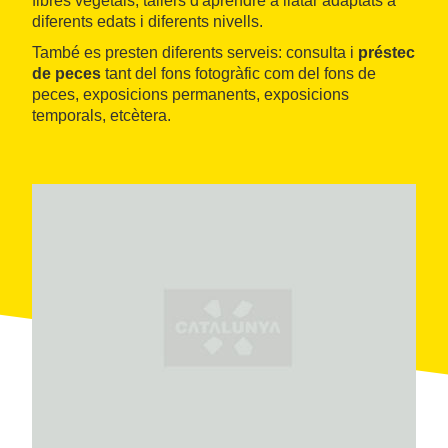
fibres vegetals, tallers d'aprendre a llatar adaptats a
diferents edats i diferents nivells.
També es presten diferents serveis: consulta i
préstec
de peces
tant del fons fotogràfic com del fons de
peces, exposicions permanents, exposicions
temporals, etcètera.