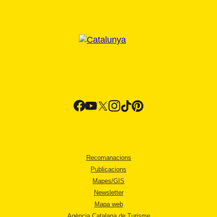
Recomanacions
Publicacions
Mapes/GIS
Newsletter
Mapa web
Agència Catalana de Turisme