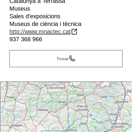
Catalunya a Terrassa
Museus
Sales d'exposicions
Museus de ciència i tècnica
http://www.mnactec.cat
937 368 966
Trucar