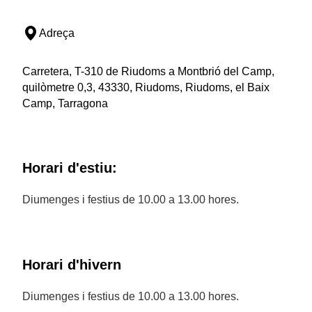
Adreça
Carretera, T-310 de Riudoms a Montbrió del Camp,
quilòmetre 0,3, 43330, Riudoms, Riudoms, el Baix
Camp, Tarragona
Horari d'estiu:
Diumenges i festius de 10.00 a 13.00 hores.
Horari d'hivern
Diumenges i festius de 10.00 a 13.00 hores.