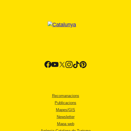
Recomanacions
Publicacions
Mapes/GIS
Newsletter
Mapa web
Agència Catalana de Turisme