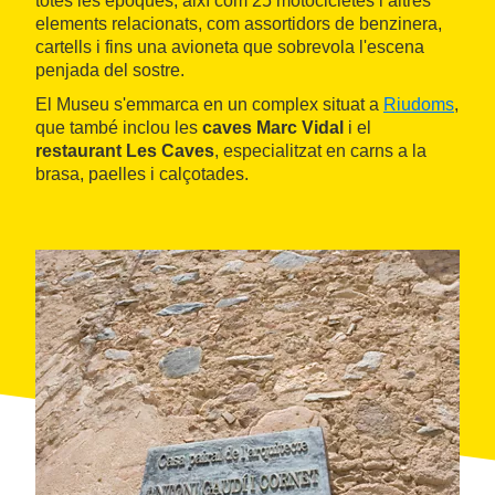
totes les èpoques, així com 25 motocicletes i altres
elements relacionats, com assortidors de benzinera,
cartells i fins una avioneta que sobrevola l'escena
penjada del sostre.
El Museu s'emmarca en un complex situat a
Riudoms
,
que també inclou les
caves Marc Vidal
i el
restaurant Les Caves
, especialitzat en carns a la
brasa, paelles i calçotades.