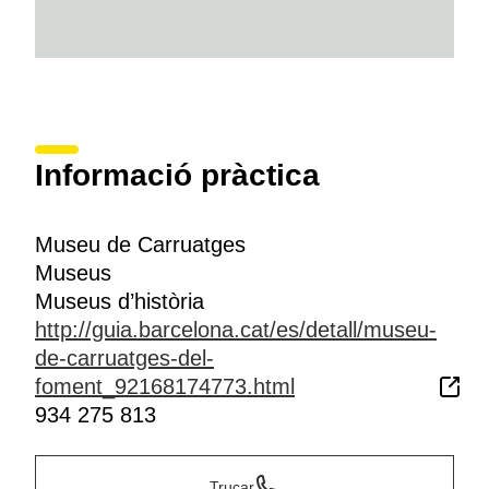
Informació pràctica
Museu de Carruatges
Museus
Museus d’història
http://guia.barcelona.cat/es/detall/museu-
de-carruatges-del-
foment_92168174773.html
934 275 813
Trucar