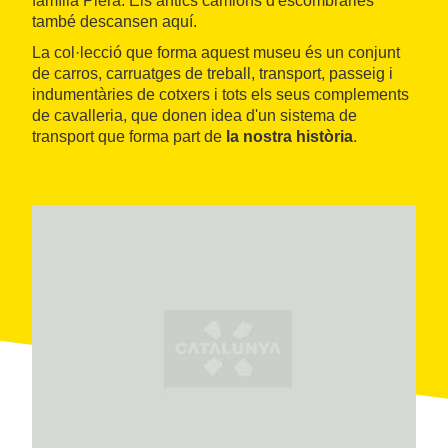
família Piera. Els antics camions d'escombraries
també descansen aquí.
La col·lecció que forma aquest museu és un conjunt
de carros, carruatges de treball, transport, passeig i
indumentàries de cotxers i tots els seus complements
de cavalleria, que donen idea d'un sistema de
transport que forma part de
la
nostra
història
.