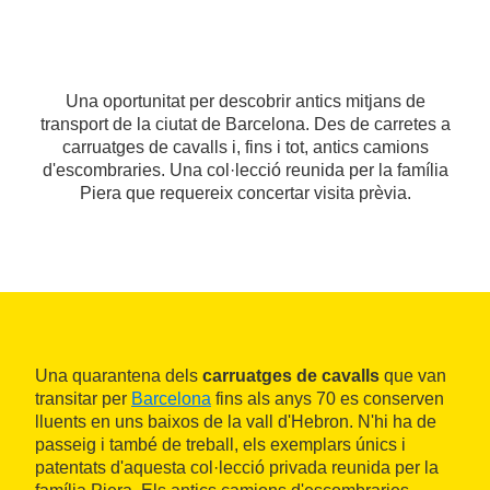
Una oportunitat per descobrir antics mitjans de
transport de la ciutat de Barcelona. Des de carretes a
carruatges de cavalls i, fins i tot, antics camions
d'escombraries. Una col·lecció reunida per la família
Piera que requereix concertar visita prèvia.
Una quarantena dels
carruatges
de
cavalls
que van
transitar per
Barcelona
fins als anys 70 es conserven
lluents en uns baixos de la vall d'Hebron. N'hi ha de
passeig i també de treball, els exemplars únics i
patentats d'aquesta col·lecció privada reunida per la