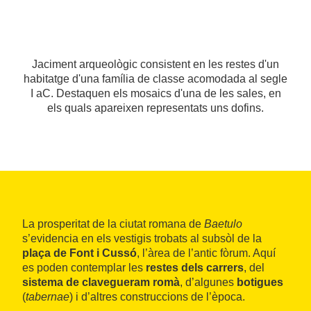
Jaciment arqueològic consistent en les restes d'un
habitatge d'una família de classe acomodada al segle
I aC. Destaquen els mosaics d'una de les sales, en
els quals apareixen representats uns dofins.
La prosperitat de la ciutat romana de
Baetulo
s’evidencia en els vestigis trobats al subsòl de la
plaça de Font i Cussó
, l’àrea de l’antic fòrum. Aquí
es poden contemplar les
restes dels carrers
, del
sistema de clavegueram romà
, d’algunes
botigues
(
tabernae
) i d’altres construccions de l’època.