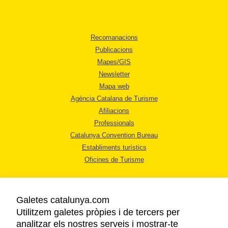
Recomanacions
Publicacions
Mapes/GIS
Newsletter
Mapa web
Agència Catalana de Turisme
Afiliacions
Professionals
Catalunya Convention Bureau
Establiments turístics
Oficines de Turisme
Galetes catalunya.com
Utilitzem galetes pròpies i de tercers per
analitzar els nostres serveis i mostrar-te