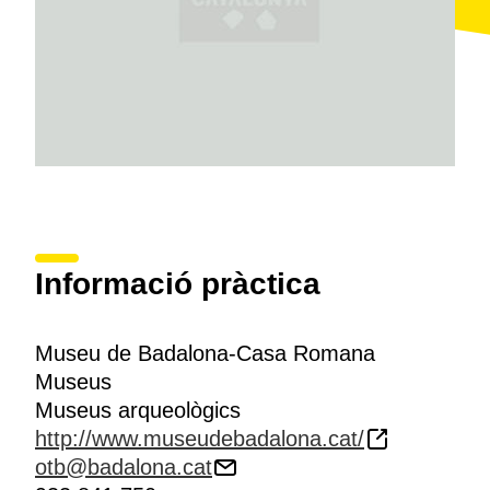
Informació pràctica
Museu de Badalona-Casa Romana
Museus
Museus arqueològics
http://www.museudebadalona.cat/
otb@badalona.cat