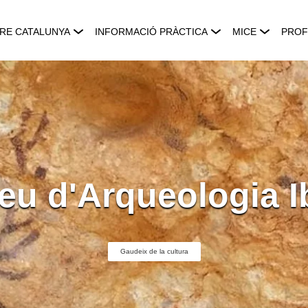
RE CATALUNYA
INFORMACIÓ PRÀCTICA
MICE
PROF
u d'Arqueologia I
Gaudeix de la cultura