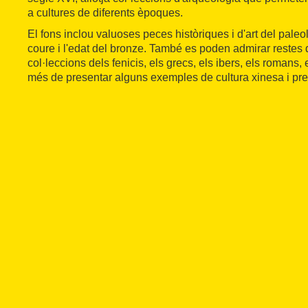
a cultures de diferents èpoques.
El fons inclou valuoses peces històriques i d'art del paleolít
coure i l'edat del bronze. També es poden admirar restes
col·leccions dels fenicis, els grecs, els ibers, els romans, 
més de presentar alguns exemples de cultura xinesa i pr