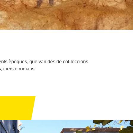
rents èpoques, que van des de col·leccions
s, ibers o romans.