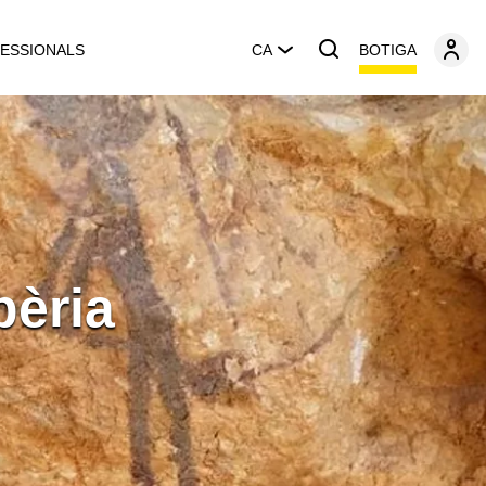
BOTIGA
ESSIONALS
CA
bèria