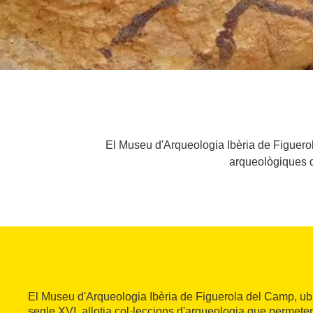
El Museu d'Arqueologia Ibèria de Figuerol
arqueològiques de
El Museu d'Arqueologia Ibèria de Figuerola del Camp, ubic
segle XVI, allotja col·leccions d'arqueologia que permete