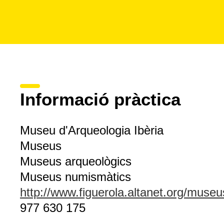
Informació pràctica
Museu d'Arqueologia Ibèria
Museus
Museus arqueològics
Museus numismàtics
http://www.figuerola.altanet.org/muse
977 630 175