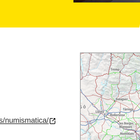
us/numismatica/