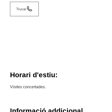
Trucar
Horari d'estiu:
Visites concertades.
Informació addicional