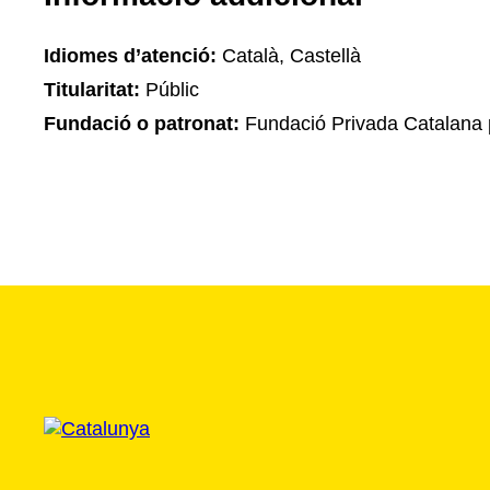
Idiomes d’atenció:
Català, Castellà
Titularitat:
Públic
Fundació o patronat:
Fundació Privada Catalana p