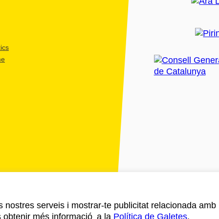
ics
me
ls nostres serveis i mostrar-te publicitat relacionada amb
s obtenir més informació a la
Política de Galetes
.