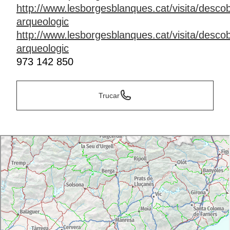
http://www.lesborgesblanques.cat/visita/desco
arqueologic
http://www.lesborgesblanques.cat/visita/desco
arqueologic
973 142 850
Trucar