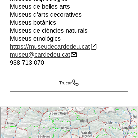
Museus de belles arts
Museus d’arts decoratives
Museus botànics
Museus de ciències naturals
Museus etnològics
https://museudecardedeu.cat
museu@cardedeu.cat
938 713 070
Trucar