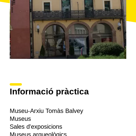
Barcelona
, certificada per Biosphere des del 2017.
Informació pràctica
Museu-Arxiu Tomàs Balvey
Museus
Sales d'exposicions
Museus arqueològics