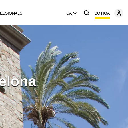
BOTIGA
ESSIONALS
CA
elona