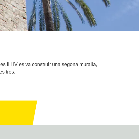
s II i IV es va construir una segona muralla,
es tres.