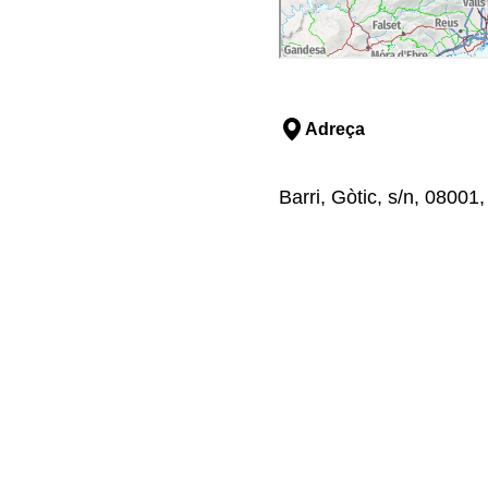
Adreça
Barri, Gòtic, s/n, 08001