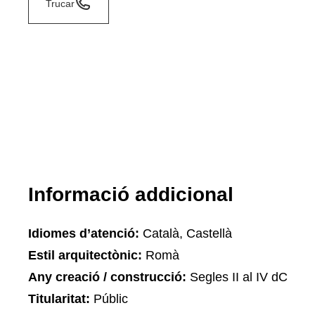
Trucar
Informació addicional
Idiomes d’atenció:
Català, Castellà
Estil arquitectònic:
Romà
Any creació / construcció:
Segles II al IV dC
Titularitat:
Públic