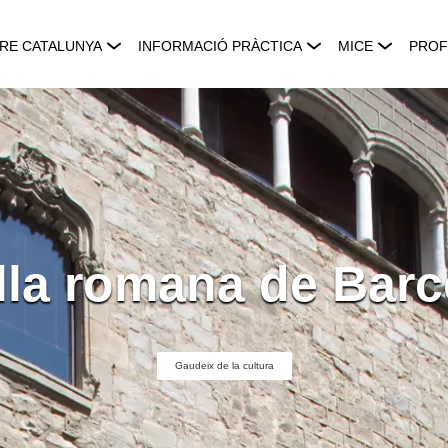
RE CATALUNYA
INFORMACIÓ PRÀCTICA
MICE
PROF
lla romana de Barc
Gaudeix de la cultura