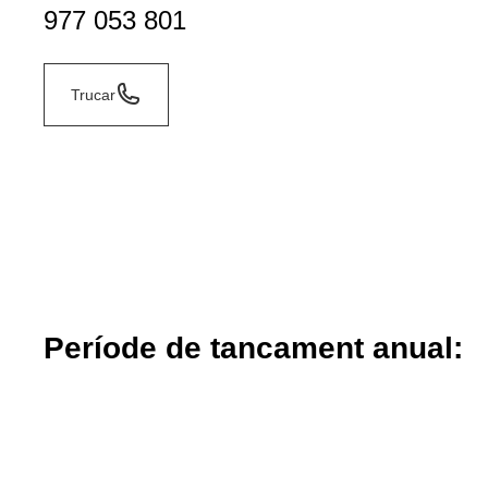
977 053 801
Trucar
Període de tancament anual: