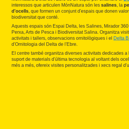
interessos que articulen MónNatura són les
salines
, la
p
d'ocells
, que formen un conjunt d'espais que donen valor a 
biodiversitat que conté.
Aquests espais són Espai Delta, les Salines, Mirador 360 
Perxa, Arts de Pesca i Biodiversitat Salina. Organitza visit
activitats i tallers, observacions ornitològiques i el
Delta B
d'Ornitologia del Delta de l'Ebre.
El centre també organitza diverses activitats dedicades a
suport de materials d'última tecnologia al voltant dels ocell
més a més, ofereix visites personalitzades i xecs regal d'