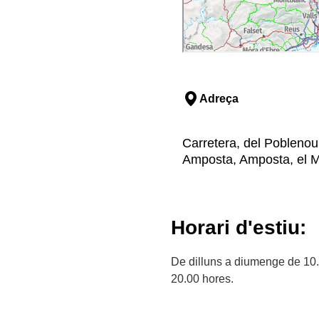
Adreça
Carretera, del Poblenou 
Amposta, Amposta, el M
Horari d'estiu:
De dilluns a diumenge de 10.
20.00 hores.