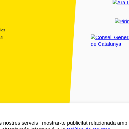
ics
me
ls nostres serveis i mostrar-te publicitat relacionada amb