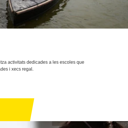
tza activitats dedicades a les escoles que
ades i xecs regal.