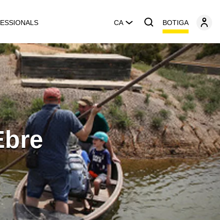
BOTIGA
ESSIONALS
CA
Ebre