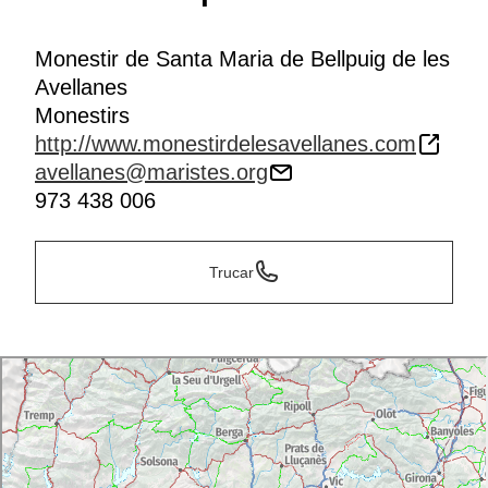
Monestir de Santa Maria de Bellpuig de les
Avellanes
Monestirs
http://www.monestirdelesavellanes.com
avellanes@maristes.org
973 438 006
Trucar