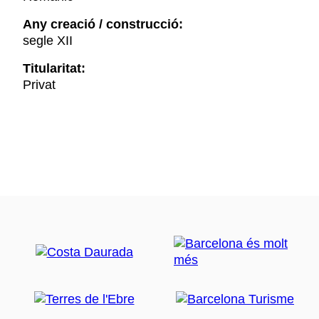
Any creació / construcció:
segle XII
Titularitat:
Privat