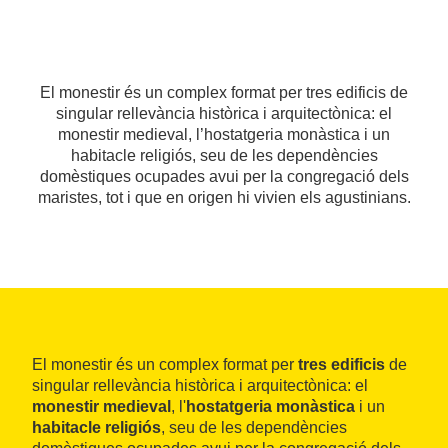
El monestir és un complex format per tres edificis de
singular rellevància històrica i arquitectònica: el
monestir medieval, l’hostatgeria monàstica i un
habitacle religiós, seu de les dependències
domèstiques ocupades avui per la congregació dels
maristes, tot i que en origen hi vivien els agustinians.
El monestir és un complex format per
tres edificis
de
singular rellevància històrica i arquitectònica: el
monestir medieval
, l'
hostatgeria monàstica
i un
habitacle religiós
, seu de les dependències