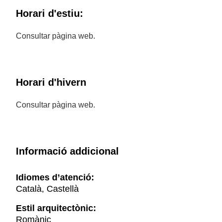
Horari d'estiu:
Consultar pàgina web.
Horari d'hivern
Consultar pàgina web.
Informació addicional
Idiomes d’atenció:
Català, Castellà
Estil arquitectònic:
Romànic