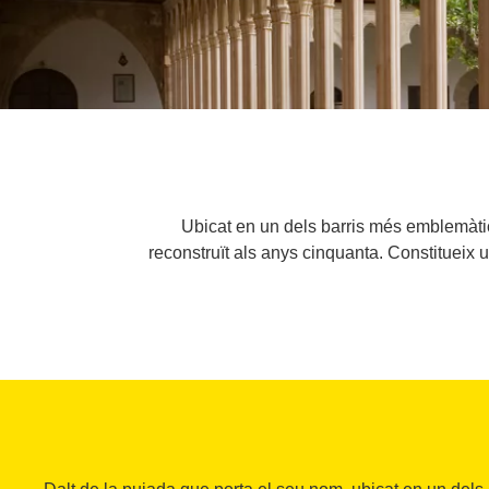
Ubicat en un dels barris més emblemàtics
reconstruït als anys cinquanta. Constitueix 