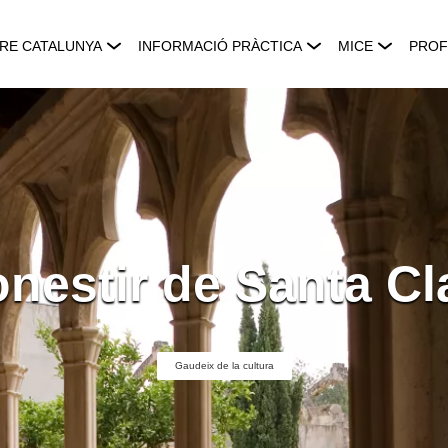
RE CATALUNYA
INFORMACIÓ PRÀCTICA
MICE
PROF
nestir de Santa Cl
Gaudeix de la cultura