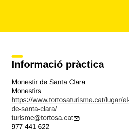
Informació pràctica
Monestir de Santa Clara
Monestirs
https://www.tortosaturisme.cat/lugar/el-
de-santa-clara/
turisme@tortosa.cat
977 441 622