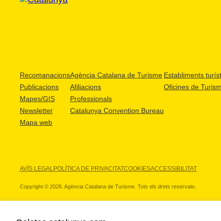
Recomanacions
Agència Catalana de Turisme
Establiments turíst
Publicacions
Afiliacions
Oficines de Turis
Mapes/GIS
Professionals
Newsletter
Catalunya Convention Bureau
Mapa web
AVÍS LEGAL
POLÍTICA DE PRIVACITAT
COOKIES
ACCESSIBILITAT
Copyright © 2026. Agència Catalana de Turisme. Tots els drets reservats.