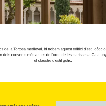
 de la Tortosa medieval, hi trobem aquest edifici d'estil gòtic de
un dels convents més antics de l'orde de les clarisses a Cataluny
el claustre d'estil gòtic.