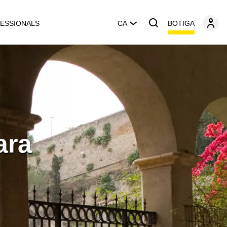
BOTIGA
ESSIONALS
CA
ara