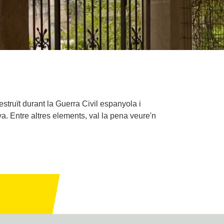
struït durant la Guerra Civil espanyola i
a. Entre altres elements, val la pena veure'n