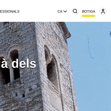
BOTIGA
ESSIONALS
CA
à dels