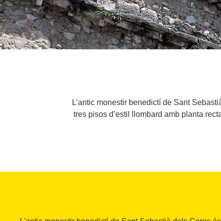
L’antic monestir benedictí de Sant Sebast
tres pisos d’estil llombard amb planta rect