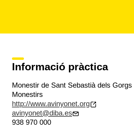
Informació pràctica
Monestir de Sant Sebastià dels Gorgs
Monestirs
http://www.avinyonet.org
avinyonet@diba.es
938 970 000