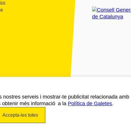
ics
me
ls nostres serveis i mostrar-te publicitat relacionada amb
s obtenir més informació a la
Política de Galetes
.
Accepta-les totes