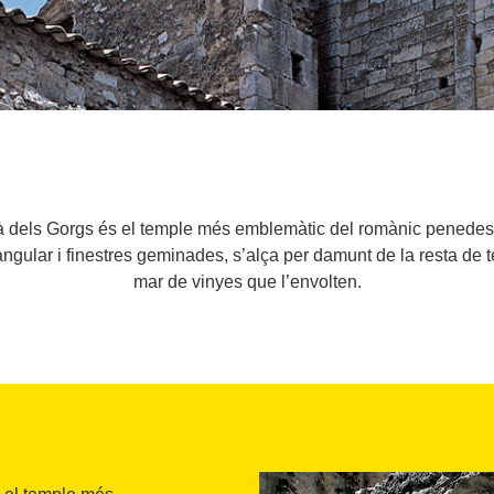
ià dels Gorgs és el temple més emblemàtic del romànic penedesen
angular i finestres geminades, s’alça per damunt de la resta de 
mar de vinyes que l’envolten.