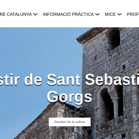
RE CATALUNYA
INFORMACIÓ PRÀCTICA
MICE
PROF
tir de Sant Sebasti
Gorgs
Gaudeix de la cultura