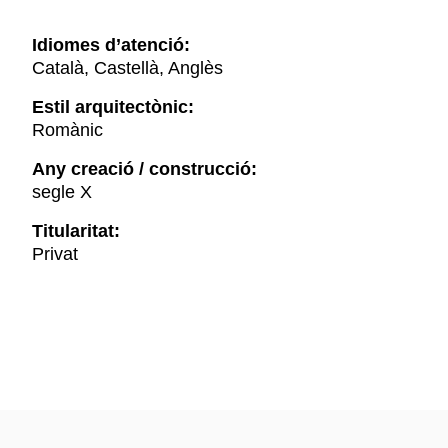
Idiomes d’atenció:
Català, Castellà, Anglès
Estil arquitectònic:
Romànic
Any creació / construcció:
segle X
Titularitat:
Privat