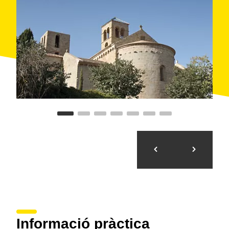
Cadafalch
, que es van interrompre de seguida.
Informació pràctica