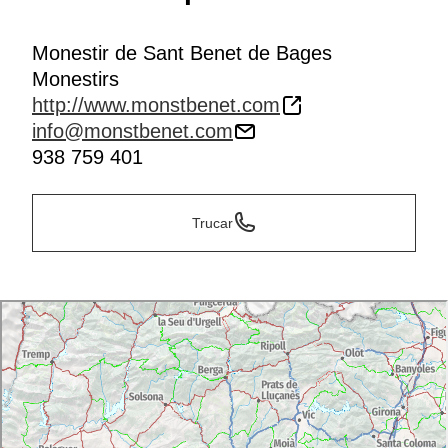
Monestir de Sant Benet de Bages
Monestirs
http://www.monstbenet.com
info@monstbenet.com
938 759 401
Trucar