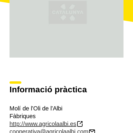
Per concloure la visita, s'ofereix una
petita
degustació
de pa amb oli, olives i vi mentre es
visualitza un
documental
sobre la recollida de l'oliva.
També hi ha una
botiga
on es pot comprar, no tan
sols l'oli que s'hi produeix, sinó també una extensa
varietat de productes de la xarxa d'agrobotigues que
hi ha arreu de Catalunya.
Informació pràctica
Molí de l'Oli de l'Albi
Fàbriques
http://www.agricolaalbi.es
cooperativa@agricolaalbi.com