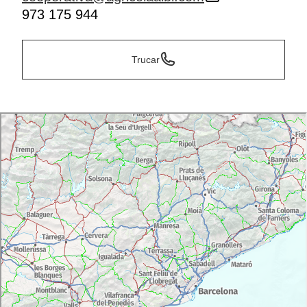
973 175 944
Trucar