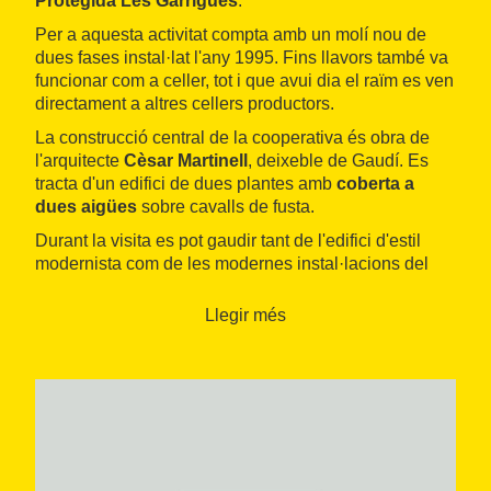
Protegida Les Garrigues
.
Per a aquesta activitat compta amb un molí nou de
dues fases instal·lat l'any 1995. Fins llavors també va
funcionar com a celler, tot i que avui dia el raïm es ven
directament a altres cellers productors.
La construcció central de la cooperativa és obra de
l'arquitecte
Cèsar Martinell
, deixeble de Gaudí. Es
tracta d'un edifici de dues plantes amb
coberta a
dues aigües
sobre cavalls de fusta.
Durant la visita es pot gaudir tant de l'edifici d'estil
modernista com de les modernes instal·lacions del
molí, gràcies a les precises explicacions que fa el
guia
sobre el procés de elaboració de l'oli.
Llegir més
També es visita l'antic molí, que data de l'any 1919,
quan es va constituir la societat cooperativa.
Funcionava amb un
sistema de pedres
i
premses
que s'ha mantingut intacte, fet que permet als visitants
fer-se una idea de com es produïa l'oli fins fa uns
quants anys. Amb la posada en marxa de les noves
instal·lacions l'any 1995, va deixar de funcionar.