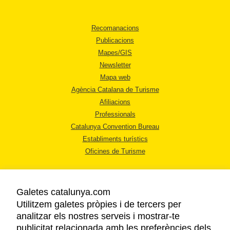
Recomanacions
Publicacions
Mapes/GIS
Newsletter
Mapa web
Agència Catalana de Turisme
Afiliacions
Professionals
Catalunya Convention Bureau
Establiments turístics
Oficines de Turisme
Galetes catalunya.com
Utilitzem galetes pròpies i de tercers per
analitzar els nostres serveis i mostrar-te
AVÍS LEGAL
publicitat relacionada amb les preferències dels