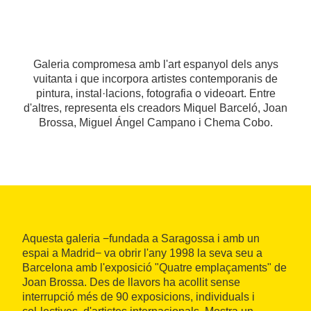
Galeria compromesa amb l'art espanyol dels anys
vuitanta i que incorpora artistes contemporanis de
pintura, instal·lacions, fotografia o videoart. Entre
d'altres, representa els creadors Miquel Barceló, Joan
Brossa, Miguel Ángel Campano i Chema Cobo.
Aquesta galeria −fundada a Saragossa i amb un
espai a Madrid− va obrir l'any 1998 la seva seu a
Barcelona amb l'exposició "Quatre emplaçaments" de
Joan Brossa. Des de llavors ha acollit sense
interrupció més de 90 exposicions, individuals i