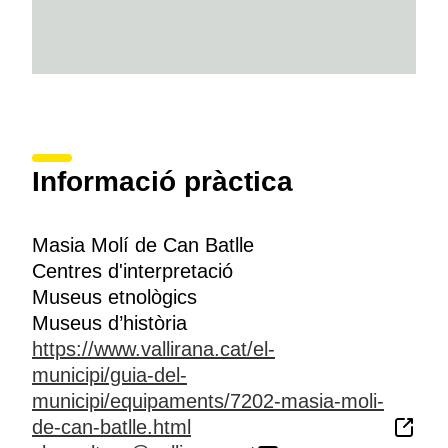
Informació pràctica
Masia Molí de Can Batlle
Centres d'interpretació
Museus etnològics
Museus d’història
https://www.vallirana.cat/el-
municipi/guia-del-
municipi/equipaments/7202-masia-moli-
de-can-batlle.html