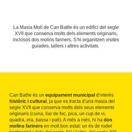
La Masia Molí de Can Batlle és un edifici del segle
XVII que conserva molts dels elements originaris,
inclosos dos molins fariners. S'hi organitzen visites
guiades, tallers i altres activitats.
Can Batlle és un
equipament municipal
d'interès
històric i cultural
, ja que es tracta d'una masia del
segle XVII que conserva molts dels seus elements
originaris (cuina, llar de foc, pica, un cup de vi,
quadra, era, bassa i pati). A més a més, hi ha
dos
molins fariners
en molt bon estat: un és de rodet