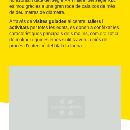
horitzontal i data del segle XV i l'altre, del segle XIX,
es mou gràcies a una gran roda de calaixos de més
de deu metres de diàmetre.
A través de
visites guiades
al centre,
tallers
i
activitats
per totes les edats, es donen a conèixer les
característiques principals dels molins, com era l'ofici
de moliner i quines eines s'utilitzaven, a més del
procés d'obtenció del blat i la farina.