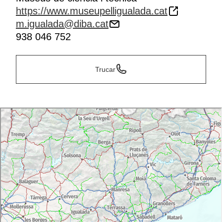
https://www.museupelligualada.cat
m.igualada@diba.cat
938 046 752
Trucar