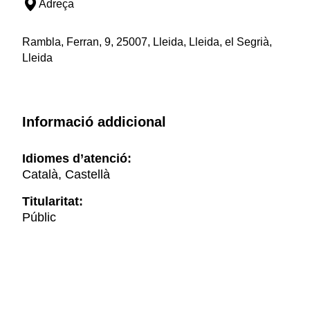
Adreça
Rambla, Ferran, 9, 25007, Lleida, Lleida, el Segrià,
Lleida
Informació addicional
Idiomes d’atenció:
Català, Castellà
Titularitat:
Públic