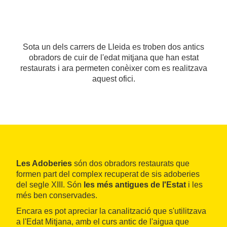
Sota un dels carrers de Lleida es troben dos antics
obradors de cuir de l'edat mitjana que han estat
restaurats i ara permeten conèixer com es realitzava
aquest ofici.
Les Adoberies
són dos obradors restaurats que
formen part del complex recuperat de sis adoberies
del segle XIII. Són
les més antigues de l'Estat
i les
més ben conservades.
Encara es pot apreciar la canalització que s'utilitzava
a l'Edat Mitjana, amb el curs antic de l'aigua que