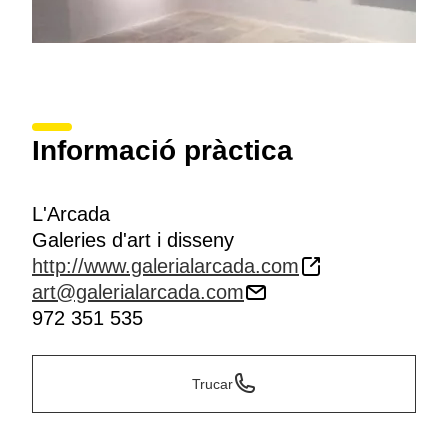
Informació pràctica
L'Arcada
Galeries d'art i disseny
http://www.galerialarcada.com
art@galerialarcada.com
972 351 535
Trucar