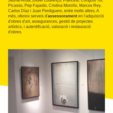
Jaume Arisa, Didier Lourenço, Francesc Congost Tor,
Picasso, Pep Fajardo, Cristina Moroño, Marcos Rey,
Carlos Díaz i Juan Perdiguero, entre molts altres. A
més, ofereix serveis d'
assessorament
en l'adquisició
d'obres d'art, assegurances, gestió de projectes
artístics, i autentificació, valoració i restauració
d'obres.