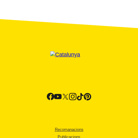
Recomanacions
Publicacions