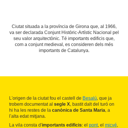
Ciutat situada a la província de Girona que, al 1966,
va ser declarada Conjunt Històric-Artístic Nacional pel
seu valor arquitectònic. Té importants edificis que,
com a conjunt medieval, es consideren dels més
importants de Catalunya.
L'origen de la ciutat fou el castell de
Besalú
, que ja
trobem documentat al
segle X
, bastit dalt del turó on
hi ha les restes de la
canònica de Santa Maria
, a
l'alta edat mitjana.
La vila consta d'
importants edificis
: el
pont
, el
micvé
,