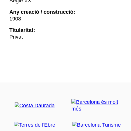
Segle XX
Any creació / construcció:
1908
Titularitat:
Privat