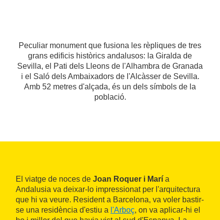
Peculiar monument que fusiona les rèpliques de tres
grans edificis històrics andalusos: la Giralda de
Sevilla, el Pati dels Lleons de l'Alhambra de Granada
i el Saló dels Ambaixadors de l'Alcàsser de Sevilla.
Amb 52 metres d'alçada, és un dels símbols de la
població.
El viatge de noces de
Joan Roquer i Marí
a
Andalusia va deixar-lo impressionat per l'arquitectura
que hi va veure. Resident a Barcelona, va voler bastir-
se una residència d'estiu a
l'Arboç
, on va aplicar-hi el