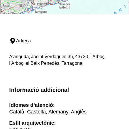
Adreça
Avinguda, Jacint Verdaguer, 35, 43720, l'Arboç,
l'Arboç, el Baix Penedès, Tarragona
Informació addicional
Idiomes d’atenció:
Català, Castellà, Alemany, Anglès
Estil arquitectònic: