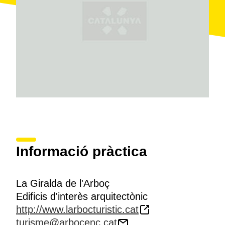
Informació pràctica
La Giralda de l'Arboç
Edificis d'interès arquitectònic
http://www.larbocturistic.cat
turisme@arbocenc.cat