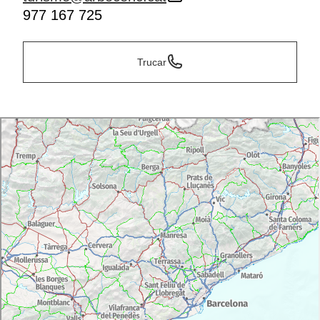
977 167 725
Trucar