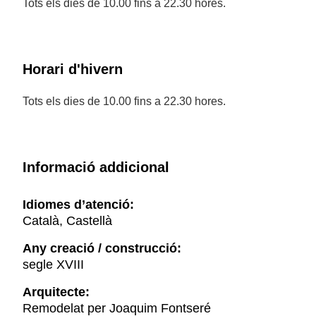
Tots els dies de 10.00 fins a 22.30 hores.
Horari d'hivern
Tots els dies de 10.00 fins a 22.30 hores.
Informació addicional
Idiomes d’atenció:
Català, Castellà
Any creació / construcció:
segle XVIII
Arquitecte:
Remodelat per Joaquim Fontseré