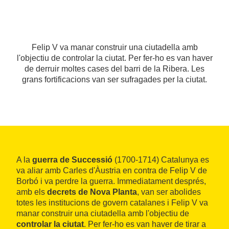
Felip V va manar construir una ciutadella amb
l'objectiu de controlar la ciutat. Per fer-ho es van haver
de derruir moltes cases del barri de la Ribera. Les
grans fortificacions van ser sufragades per la ciutat.
A la
guerra de Successió
(1700-1714) Catalunya es
va aliar amb Carles d'Àustria en contra de Felip V de
Borbó i va perdre la guerra. Immediatament després,
amb els
decrets de Nova Planta
, van ser abolides
totes les institucions de govern catalanes i Felip V va
manar construir una ciutadella amb l'objectiu de
controlar la ciutat
. Per fer-ho es van haver de tirar a