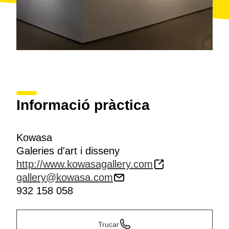
Informació pràctica
Kowasa
Galeries d'art i disseny
http://www.kowasagallery.com
gallery@kowasa.com
932 158 058
Trucar