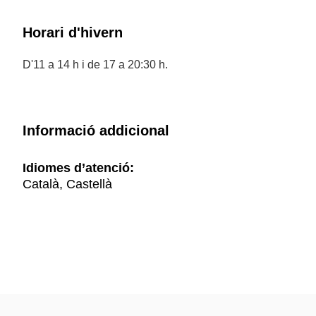
Horari d'hivern
D'11 a 14 h i de 17 a 20:30 h.
Informació addicional
Idiomes d’atenció:
Català, Castellà