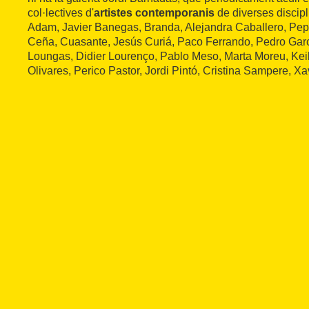
col·lectives d'
artistes contemporanis
de diverses discip
Adam, Javier Banegas, Branda, Alejandra Caballero, Pep
Ceña, Cuasante, Jesús Curiá, Paco Ferrando, Pedro Garc
Loungas, Didier Lourenço, Pablo Meso, Marta Moreu, Ke
Olivares, Perico Pastor, Jordi Pintó, Cristina Sampere, Xa