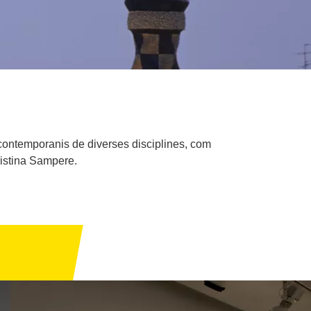
es contemporanis de diverses disciplines, com
ristina Sampere.