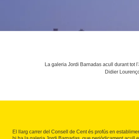
La galeria Jordi Barnadas acull durant tot l
Didier Lourenço
El llarg carrer del Consell de Cent és profús en establime
hi ha la galeria Jordi Barnadas, que periòdicament acull 