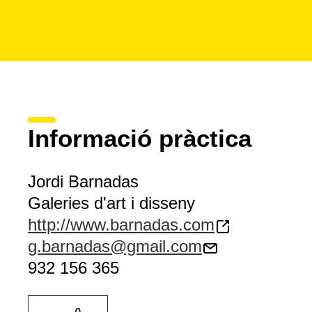
Informació pràctica
Jordi Barnadas
Galeries d'art i disseny
http://www.barnadas.com
g.barnadas@gmail.com
932 156 365