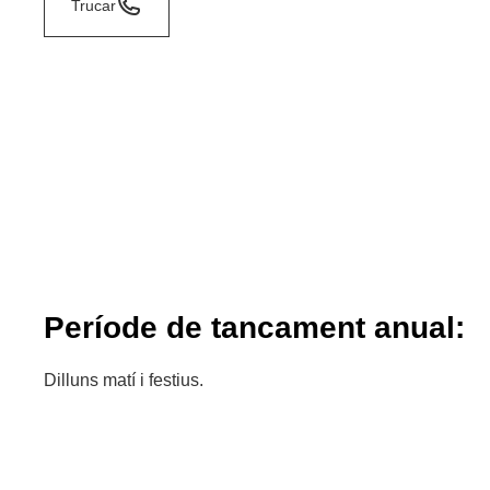
Trucar
Període de tancament anual:
Dilluns matí i festius.