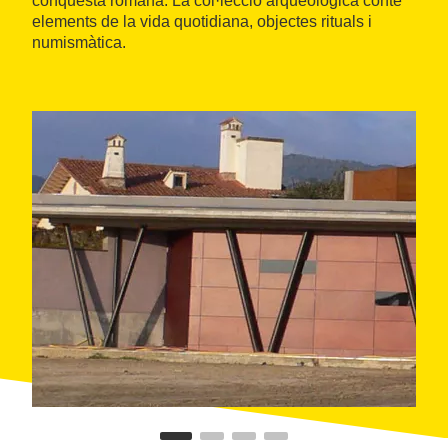
conquesta romana. La col·lecció arqueològica conté
elements de la vida quotidiana, objectes rituals i
numismàtica.