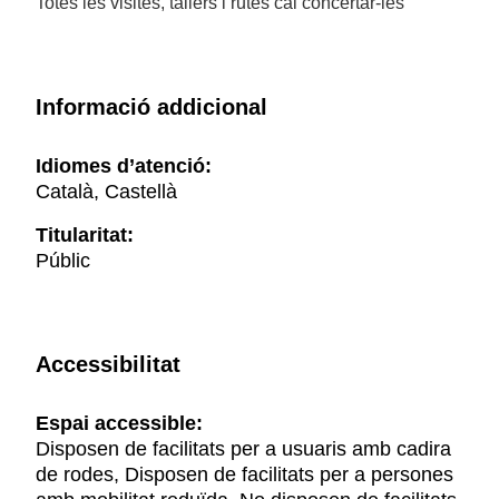
Totes les visites, tallers i rutes cal concertar-les
Informació addicional
Idiomes d’atenció:
Català, Castellà
Titularitat:
Públic
Accessibilitat
Espai accessible:
Disposen de facilitats per a usuaris amb cadira
de rodes, Disposen de facilitats per a persones