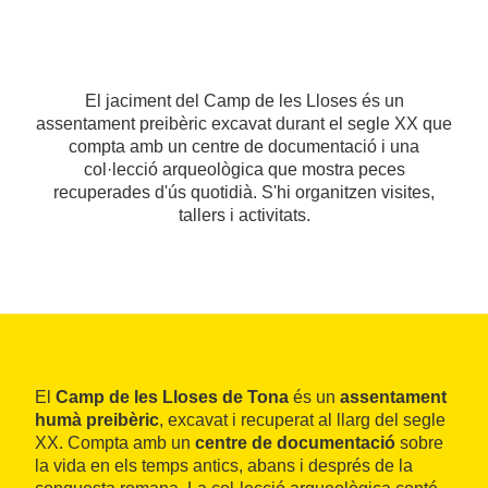
El jaciment del Camp de les Lloses és un
assentament preibèric excavat durant el segle XX que
compta amb un centre de documentació i una
col·lecció arqueològica que mostra peces
recuperades d'ús quotidià. S'hi organitzen visites,
tallers i activitats.
El
Camp de les Lloses de Tona
és un
assentament
humà preibèric
, excavat i recuperat al llarg del segle
XX. Compta amb un
centre de documentació
sobre
la vida en els temps antics, abans i després de la