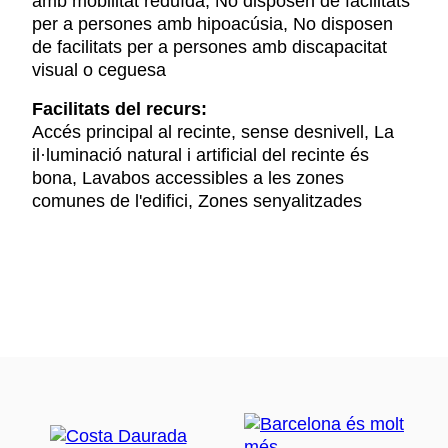
amb mobilitat reduïda, No disposen de facilitats
per a persones amb hipoacúsia, No disposen
de facilitats per a persones amb discapacitat
visual o ceguesa
Facilitats del recurs:
Accés principal al recinte, sense desnivell, La
il·luminació natural i artificial del recinte és
bona, Lavabos accessibles a les zones
comunes de l'edifici, Zones senyalitzades