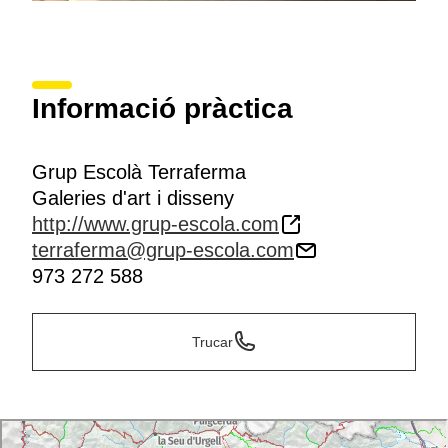
Informació pràctica
Grup Escolà Terraferma
Galeries d'art i disseny
http://www.grup-escola.com
terraferma@grup-escola.com
973 272 588
Trucar