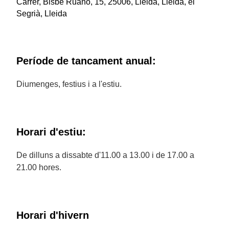
Carrer, Bisbe Ruano, 15, 25006, Lleida, Lleida, el
Segrià, Lleida
Període de tancament anual:
Diumenges, festius i a l'estiu.
Horari d'estiu:
De dilluns a dissabte d'11.00 a 13.00 i de 17.00 a
21.00 hores.
Horari d'hivern