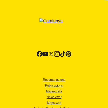
Recomanacions
Publicacions
Mapes/GIS
Newsletter
Mapa web