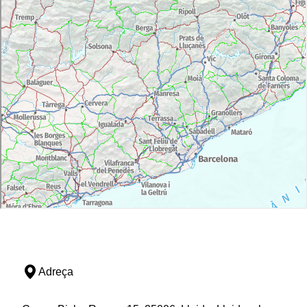
Adreça