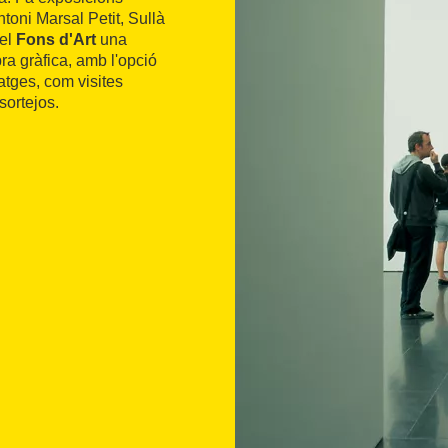
toni Marsal Petit, Sullà
del
Fons d'Art
una
ra gràfica, amb l'opció
tatges, com visites
sortejos.