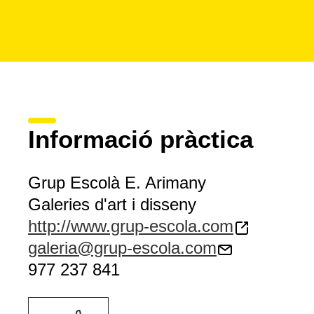
Informació pràctica
Grup Escolà E. Arimany
Galeries d'art i disseny
http://www.grup-escola.com
galeria@grup-escola.com
977 237 841