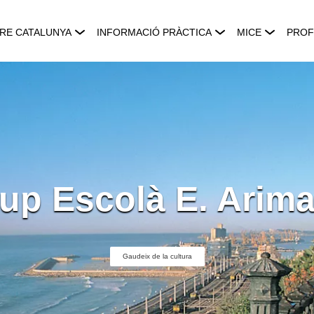
RE CATALUNYA
INFORMACIÓ PRÀCTICA
MICE
PROF
up Escolà E. Arim
Gaudeix de la cultura