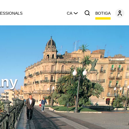
BOTIGA
ESSIONALS
CA
any