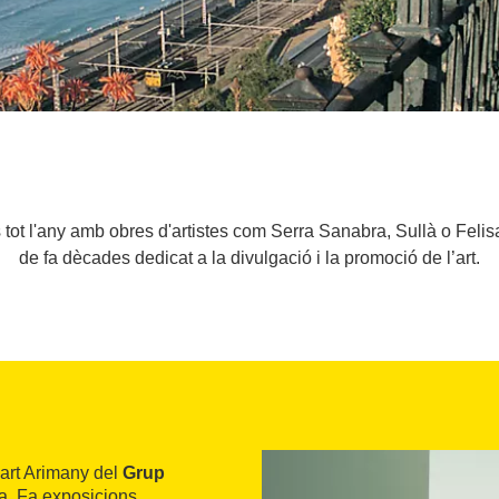
tot l'any amb obres d'artistes com Serra Sanabra, Sullà o Felis
de fa dècades dedicat a la divulgació i la promoció de l’art.
'art Arimany del
Grup
a. Fa exposicions