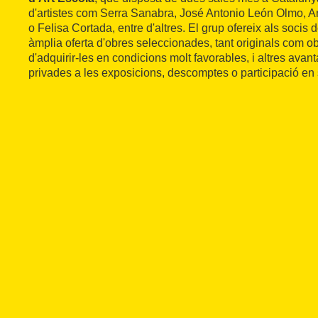
d'artistes com Serra Sanabra, José Antonio León Olmo, An
o Felisa Cortada, entre d'altres. El grup ofereix als socis 
àmplia oferta d'obres seleccionades, tant originals com ob
d'adquirir-les en condicions molt favorables, i altres avan
privades a les exposicions, descomptes o participació en 