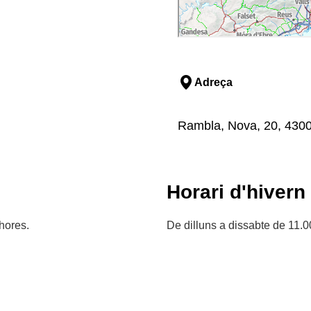
Adreça
Rambla, Nova, 20, 4300
Horari d'hivern
hores.
De dilluns a dissabte de 11.0