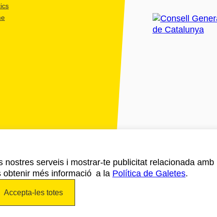
ics
me
ls nostres serveis i mostrar-te publicitat relacionada amb
s obtenir més informació a la
Política de Galetes
.
Accepta-les totes