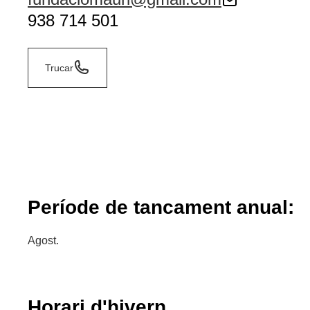
938 714 501
Trucar
Període de tancament anual:
Agost.
Horari d'hivern