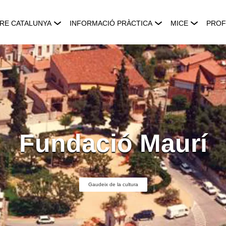
RE CATALUNYA
INFORMACIÓ PRÀCTICA
MICE
PROF
Fundació Maurí
Gaudeix de la cultura