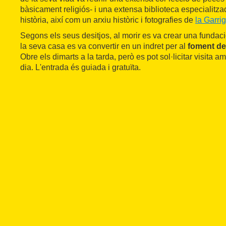
bàsicament religiós- i una extensa biblioteca especialitzada
història, així com un arxiu històric i fotografies de
la Garri
Segons els seus desitjos, al morir es va crear una fundac
la seva casa es va convertir en un indret per al
foment de l
Obre els dimarts a la tarda, però es pot sol·licitar visita 
dia. L'entrada és guiada i gratuïta.