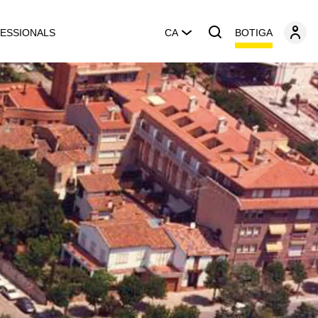
BOTIGA
ESSIONALS
CA