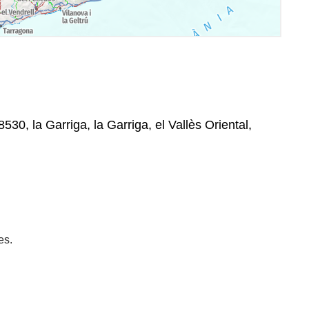
530, la Garriga, la Garriga, el Vallès Oriental,
es.