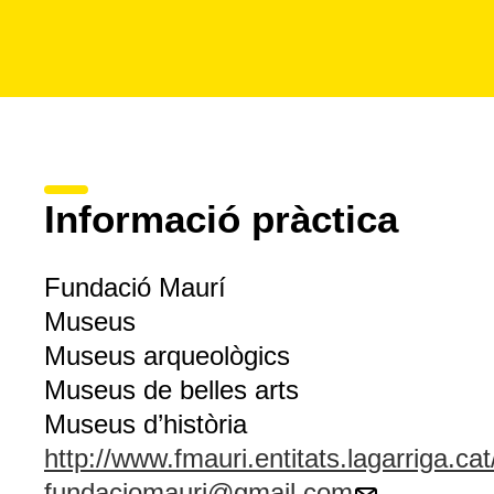
Informació pràctica
Fundació Maurí
Museus
Museus arqueològics
Museus de belles arts
Museus d’història
http://www.fmauri.entitats.lagarriga.cat
fundaciomauri@gmail.com