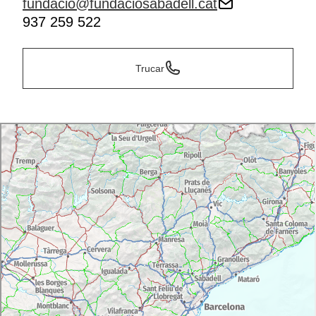
fundacio@fundaciosabadell.cat
937 259 522
Trucar