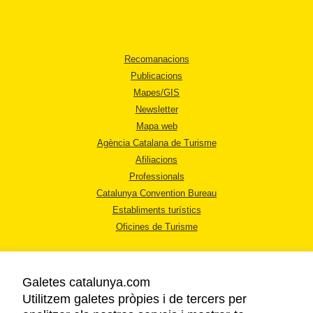
Recomanacions
Publicacions
Mapes/GIS
Newsletter
Mapa web
Agència Catalana de Turisme
Afiliacions
Professionals
Catalunya Convention Bureau
Establiments turístics
Oficines de Turisme
Galetes catalunya.com
Utilitzem galetes pròpies i de tercers per