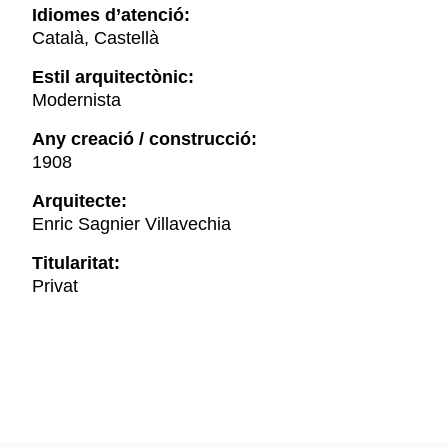
Idiomes d’atenció:
Català, Castellà
Estil arquitectònic:
Modernista
Any creació / construcció:
1908
Arquitecte:
Enric Sagnier Villavechia
Titularitat:
Privat