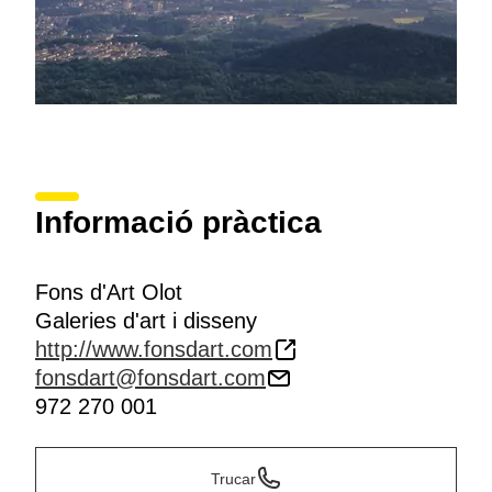
Informació pràctica
Fons d'Art Olot
Galeries d'art i disseny
http://www.fonsdart.com
fonsdart@fonsdart.com
972 270 001
Trucar