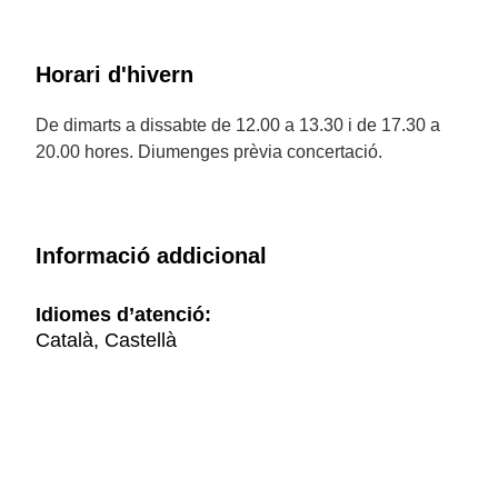
Horari d'hivern
De dimarts a dissabte de 12.00 a 13.30 i de 17.30 a
20.00 hores. Diumenges prèvia concertació.
Informació addicional
Idiomes d’atenció:
Català, Castellà