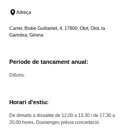
Adreça
Carrer, Bisbe Guillamet, 4, 17800, Olot, Olot, la
Garrotxa, Girona
Període de tancament anual:
Dilluns.
Horari d'estiu:
De dimarts a dissabte de 12.00 a 13.30 i de 17.30 a
20.00 hores. Diumenges prèvia concertació.