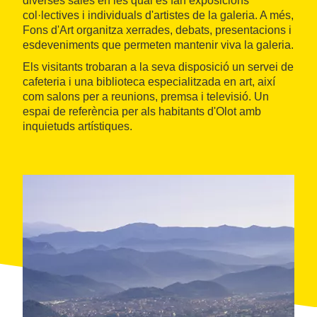
diverses sales en les qual es fan exposicions
col·lectives i individuals d'artistes de la galeria. A més,
Fons d'Art organitza xerrades, debats, presentacions i
esdeveniments que permeten mantenir viva la galeria.
Els visitants trobaran a la seva disposició un servei de
cafeteria i una biblioteca especialitzada en art, així
com salons per a reunions, premsa i televisió. Un
espai de referència per als habitants d'Olot amb
inquietuds artístiques.